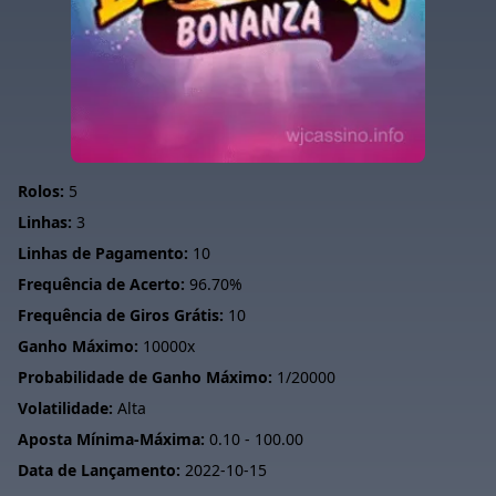
Rolos:
5
Linhas:
3
Linhas de Pagamento:
10
Frequência de Acerto:
96.70%
Frequência de Giros Grátis:
10
Ganho Máximo:
10000x
Probabilidade de Ganho Máximo:
1/20000
Volatilidade:
Alta
Aposta Mínima-Máxima:
0.10 - 100.00
Data de Lançamento:
2022-10-15