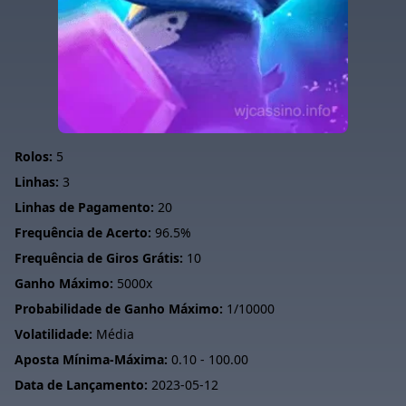
Rolos:
5
Linhas:
3
Linhas de Pagamento:
20
Frequência de Acerto:
96.5%
Frequência de Giros Grátis:
10
Ganho Máximo:
5000x
Probabilidade de Ganho Máximo:
1/10000
Volatilidade:
Média
Aposta Mínima-Máxima:
0.10 - 100.00
Data de Lançamento:
2023-05-12